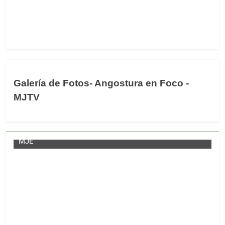
Galería de Fotos- Angostura en Foco -
MJTV
MJE