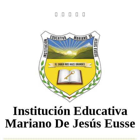
Saltar
al
contenido
Institución Educativa
Mariano De Jesús Eusse
.