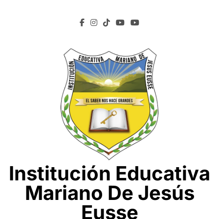
Saltar
al
contenido
Institución Educativa
Mariano De Jesús
Eusse