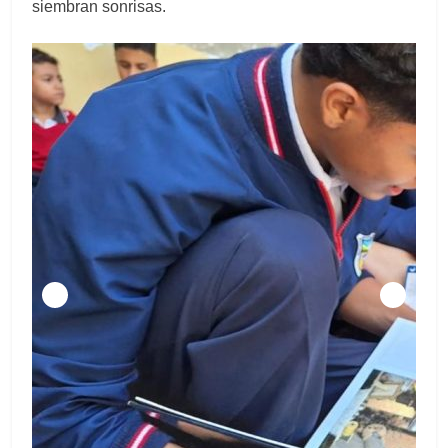
siembran sonrisas.