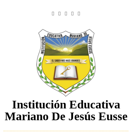
Saltar
al
contenido
Institución Educativa
Mariano De Jesús Eusse
.