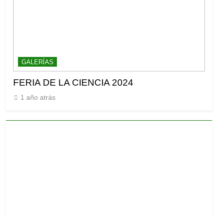
GALERÍAS
G
FERIA DE LA CIENCIA 2024
Gr
1 año atrás
1