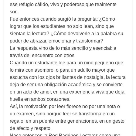
ese refugio cálido, vivo y poderoso que realmente
son.
Fue entonces cuando surgió la pregunta: ¿Cómo
lograr que los estudiantes no solo lean, sino que
sientan la lectura? ¿Cómo devolverle a la palabra su
poder de abrazar, emocionar y transformar?
La respuesta vino de lo más sencillo y esencial: a
través del encuentro con otros.
Cuando un estudiante lee para un niño pequeño que
lo mira con asombro, o para un adulto mayor que
escucha con los ojos brillantes de nostalgia, la lectura
deja de ser una obligación académica y se convierte
en un acto de amor, en una experiencia viva que deja
huella en ambos corazones.
Así, la motivación por leer florece no por una nota o
un examen, sino porque leer se transforma en un
regalo, en un puente entre generaciones, en un gesto
de afecto y respeto.
Nace entonces la Red Padrinos Lectores como una