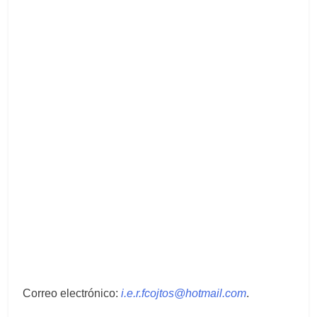
Correo electrónico:
i.e.r.fcojtos@hotmail.com
.