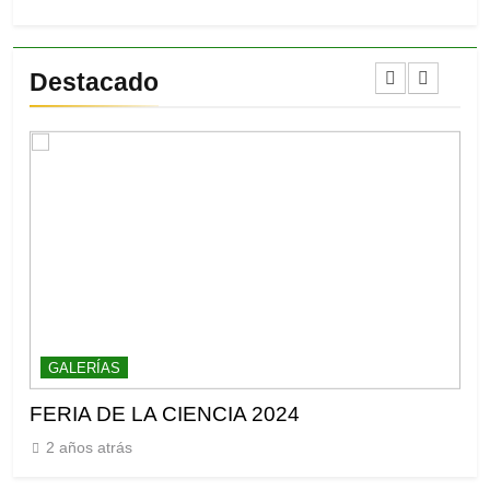
Destacado
GALERÍAS
G
FERIA DE LA CIENCIA 2024
Gr
2 años atrás
2