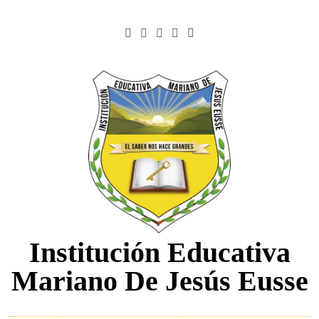
Saltar
al
contenido
Institución Educativa
Mariano De Jesús Eusse
.